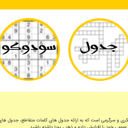
کری و سرگرمی است که به ارائه جدول های کلمات متقاطع، جدول های س
عمومی خود را افزایش داده و ذهنی پویا داشته باشید.