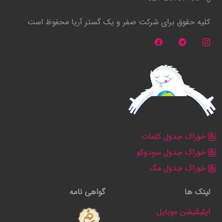
کلیه حقوق برای شرکت صفر و یک گستر آریا محفوظ است
خوراک جدول کلمات
خوراک جدول سودوکو
خوراک جدول مگ
لینک ها
گواهی نامه
اپلیکیشن موبایل