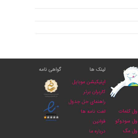
لینک ها
گواهی نامه
اپلیکیشن موبایل
کاربران برتر
راهنمای حل جدول
ل کلمات
لغت نامه ها
ل سودوکو
قوانین
ول مگ
درباره ما