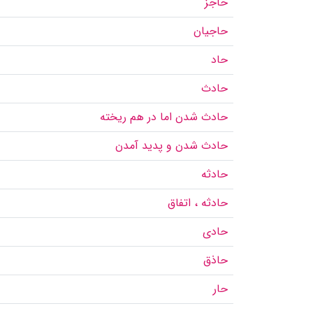
حاجز
حاجیان
حاد
حادث
حادث شدن اما در هم ریخته
حادث شدن و پدید آمدن
حادثه
حادثه ، اتفاق
حادی
حاذق
حار