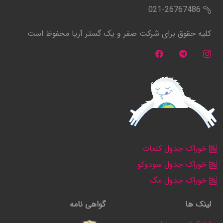
021-26767486
کلیه حقوق برای شرکت صفر و یک گستر آریا محفوظ است
خوراک جدول کلمات
خوراک جدول سودوکو
خوراک جدول مگ
لینک ها
گواهی نامه