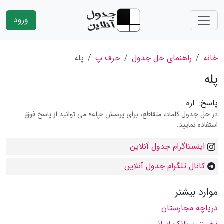
ورود
خانه
راهنمای حل جدول
حرف پ
پله
پله
پاسخ:
اره
در حل جدول کلمات متقاطع، برای پرسش «پله» می توانید از پاسخ فوق
استفاده نمایید.
اینستاگرام جدول آنلاین
کانال تلگرام جدول آنلاین
موارد بیشتر
دریاچه مجارستان