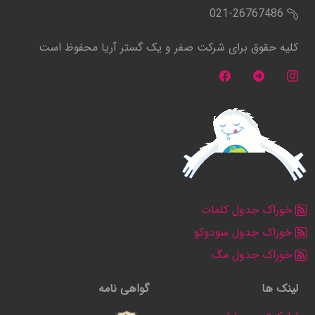
021-26767486
کلیه حقوق برای شرکت صفر و یک گستر آریا محفوظ است
خوراک جدول کلمات
خوراک جدول سودوکو
خوراک جدول مگ
لینک ها
گواهی نامه