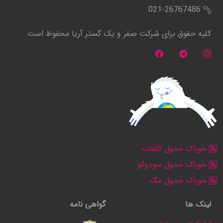
021-26767486
کلیه حقوق برای شرکت صفر و یک گستر آریا محفوظ است
خوراک جدول کلمات
خوراک جدول سودوکو
خوراک جدول مگ
لینک ها
گواهی نامه