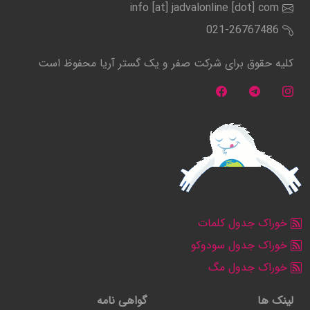
info [at] jadvalonline [dot] com
021-26767486
کلیه حقوق برای شرکت صفر و یک گستر آریا محفوظ است
خوراک جدول کلمات
خوراک جدول سودوکو
خوراک جدول مگ
لینک ها
گواهی نامه