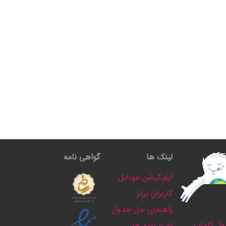
لینک ها
گواهی نامه
اپلیکیشن موبایل
کاربران برتر
راهنمای حل جدول
ل کلمات
لغت نامه ها