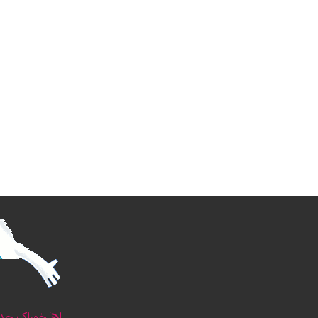
خوراک جدو