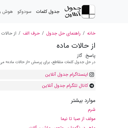
جدول کلمات
سودوکو
هوش و 
خانه
راهنمای حل جدول
حرف الف
از حالات 
از حالات ماده
پاسخ:
گاز
در حل جدول کلمات متقاطع، برای پرسش «از حالات ماده» می تو
اینستاگرام جدول آنلاین
کانال تلگرام جدول آنلاین
موارد بیشتر
شرم
مولف از صبا تا نیما
ماهر در نگهداری وتعمیر ماشین آلات