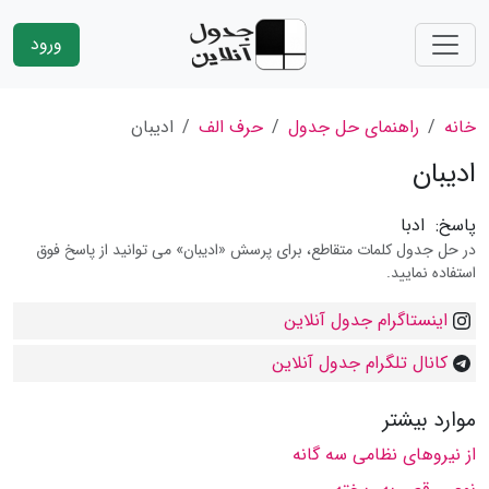
ورود
خانه
راهنمای حل جدول
حرف الف
ادیبان
ادیبان
پاسخ:
ادبا
در حل جدول کلمات متقاطع، برای پرسش «ادیبان» می توانید از پاسخ فوق
استفاده نمایید.
اینستاگرام جدول آنلاین
کانال تلگرام جدول آنلاین
موارد بیشتر
از نیروهاى نظامى سه گانه