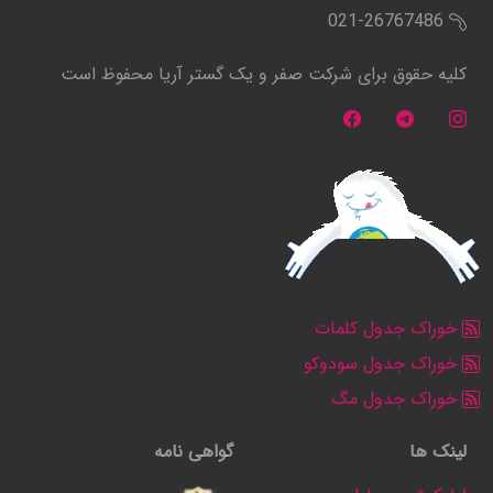
021-26767486
کلیه حقوق برای شرکت صفر و یک گستر آریا محفوظ است
خوراک جدول کلمات
خوراک جدول سودوکو
خوراک جدول مگ
لینک ها
گواهی نامه