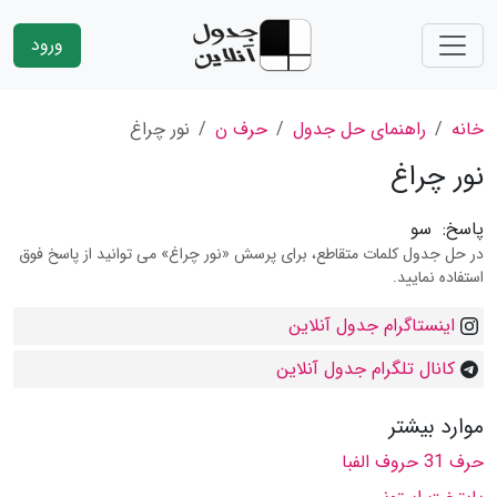
ورود
خانه
راهنمای حل جدول
حرف ن
نور چراغ
نور چراغ
پاسخ:
سو
در حل جدول کلمات متقاطع، برای پرسش «نور چراغ» می توانید از پاسخ فوق
استفاده نمایید.
اینستاگرام جدول آنلاین
کانال تلگرام جدول آنلاین
موارد بیشتر
حرف 31 حروف الفبا