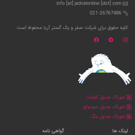
info [at] jadvalonline [dot] com
021-26767486
کلیه حقوق برای شرکت صفر و یک گستر آریا محفوظ است
خوراک جدول کلمات
خوراک جدول سودوکو
خوراک جدول مگ
لینک ها
گواهی نامه