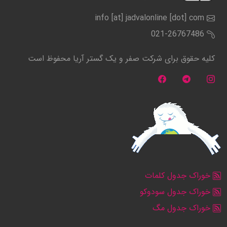
info [at] jadvalonline [dot] com
021-26767486
کلیه حقوق برای شرکت صفر و یک گستر آریا محفوظ است
خوراک جدول کلمات
خوراک جدول سودوکو
خوراک جدول مگ