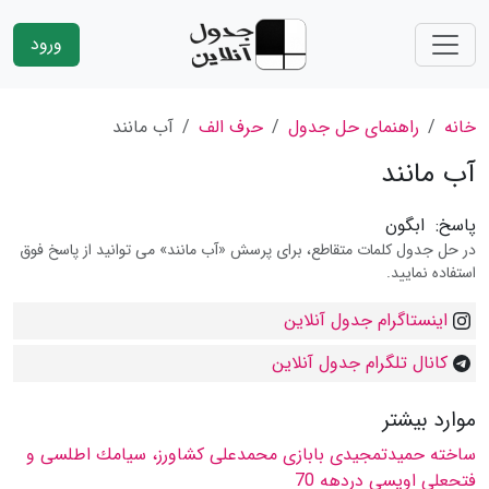
ورود
خانه
راهنمای حل جدول
حرف الف
آب مانند
آب مانند
پاسخ:
ابگون
در حل جدول کلمات متقاطع، برای پرسش «آب مانند» می توانید از پاسخ فوق
استفاده نمایید.
اینستاگرام جدول آنلاین
کانال تلگرام جدول آنلاین
موارد بیشتر
ساخته حمیدتمجیدی بابازی محمدعلی كشاورز، سیامك اطلسی و
فتحعلی اویسی دردهه 70