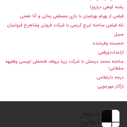
رشته كوهی دراروپا
فیلمی از بهرام بهرامیان با بازی مصطفی زمانی و آنا نعمتی
تله فیلمی ساخته ایرج كریمی با شركت فروتن وشاهرخ فروتنیان
سبیل
خجسته وفرخنده
ازاعداددورقمی
ساخته محمد درمنش با شركت زیبا بروفه، فتحعلی اویسی وفقیهه
سلطانی-
درجه دارنظامی
ازآثار مهرجویی