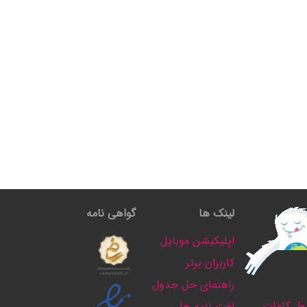
لینک ها
گواهی نامه
اپلیکیشن موبایل
کاربران برتر
راهنمای حل جدول
ل کلمات
لغت نامه ها