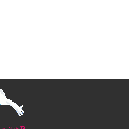
خوراک جدو