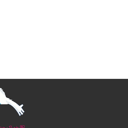
خوراک جدو