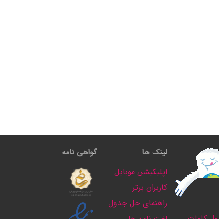
لینک ها
گواهی نامه
اپلیکیشن موبایل
کاربران برتر
راهنمای حل جدول
ل کلمات
لغت نامه ها