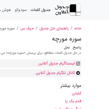
جدول کلمات
سودوکو
هوش و 
خانه
راهنمای حل جدول
حرف س
سوره مورچ
سوره مورچه
پاسخ:
نمل
در حل جدول کلمات متقاطع، برای پرسش «سوره مورچه» می توان
اینستاگرام جدول آنلاین
کانال تلگرام جدول آنلاین
موارد بیشتر
کشتن
قدم یک پا
دیگر و باقی چیزی