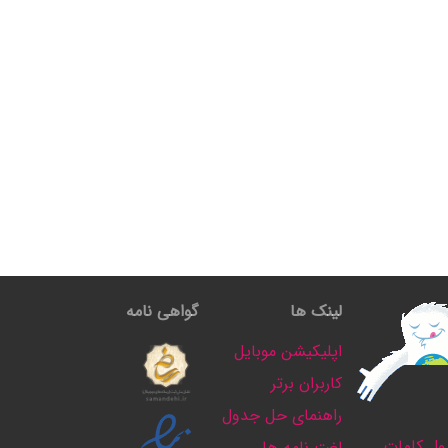
لینک ها
گواهی نامه
اپلیکیشن موبایل
کاربران برتر
راهنمای حل جدول
ل کلمات
لغت نامه ها