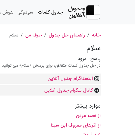
جدول کلمات
سودوکو
هوش و 
خانه
راهنمای حل جدول
حرف س
سلام
سلام
پاسخ:
درود
در حل جدول کلمات متقاطع، برای پرسش «سلام» می توانید از 
اینستاگرام جدول آنلاین
کانال تلگرام جدول آنلاین
موارد بیشتر
از غصه مردن
از اثرهای معروف ابن سینا
نمد فروش