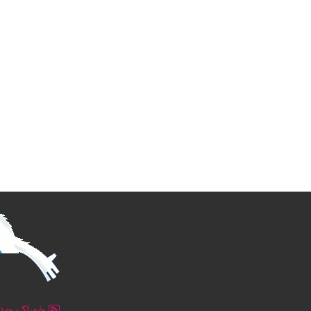
خوراک جدو