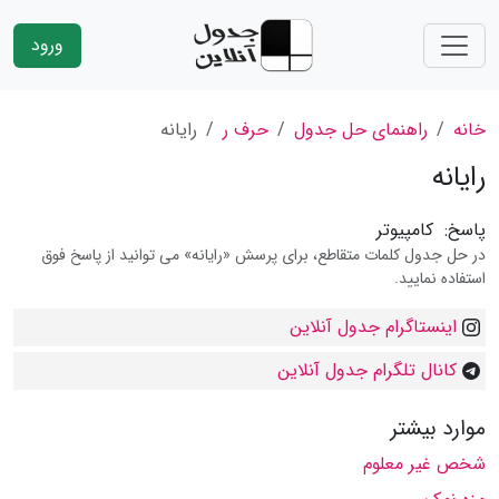
ورود
خانه
راهنمای حل جدول
حرف ر
رایانه
رایانه
پاسخ:
کامپیوتر
در حل جدول کلمات متقاطع، برای پرسش «رایانه» می توانید از پاسخ فوق
استفاده نمایید.
اینستاگرام جدول آنلاین
کانال تلگرام جدول آنلاین
موارد بیشتر
شخص غیر معلوم