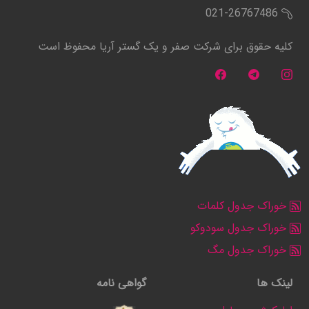
021-26767486
کلیه حقوق برای شرکت صفر و یک گستر آریا محفوظ است
خوراک جدول کلمات
خوراک جدول سودوکو
خوراک جدول مگ
لینک ها
گواهی نامه