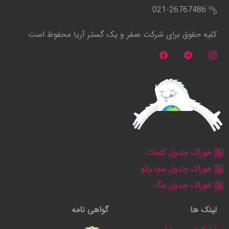
021-26767486
کلیه حقوق برای شرکت صفر و یک گستر آریا محفوظ است
خوراک جدول کلمات
خوراک جدول سودوکو
خوراک جدول مگ
لینک ها
گواهی نامه