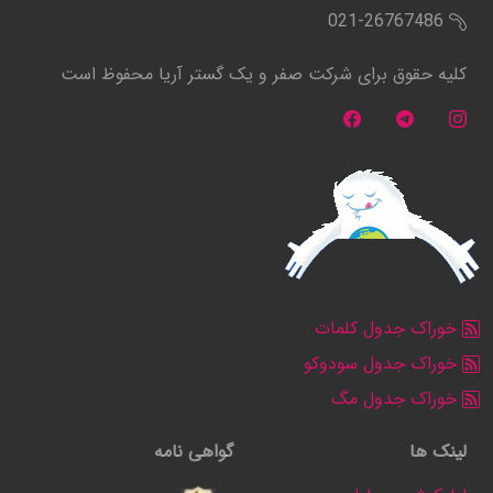
021-26767486
کلیه حقوق برای شرکت صفر و یک گستر آریا محفوظ است
خوراک جدول کلمات
خوراک جدول سودوکو
خوراک جدول مگ
لینک ها
گواهی نامه