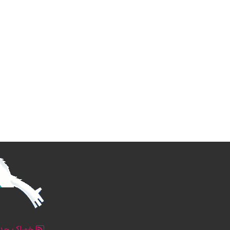
خوراک جدو