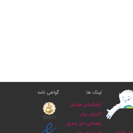
لینک ها
گواهی نامه
اپلیکیشن موبایل
کاربران برتر
راهنمای حل جدول
ل کلمات
لغت نامه ها