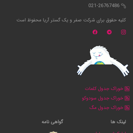
021-26767486
کلیه حقوق برای شرکت صفر و یک گستر آریا محفوظ است
خوراک جدول کلمات
خوراک جدول سودوکو
خوراک جدول مگ
لینک ها
گواهی نامه