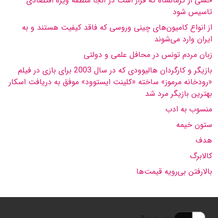
خشی از کرمانشاه که قرار است در آنجا منطقه ویژه اقتصادی
تاسیس شود
از انواع کامیون‌های چینی وروسی که فاقد کیفیت هستند و به
ایران وارد می‌شوند
زبان مردم تونس در محافل علمی و دولتی
بازیگر و کارگردان هالیوودی که در سال 2003 برای بازی در فیلم
«رودخانه مرموز» ساخته «کلینت ایستوود» موفق به دریافت اسکار
بهترین بازیگر مرد شد
منسوب به ادب
ستون خیمه
هدف
کالابرگ
بالارفتن بی‌رویه قیمت‌ها