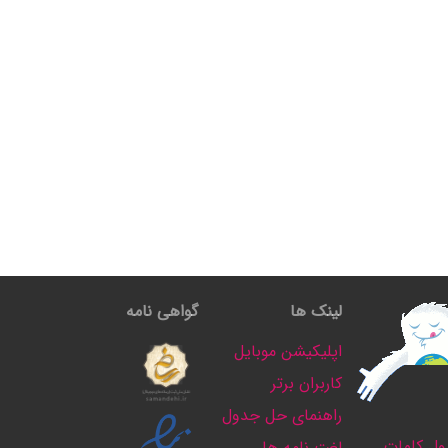
لینک ها
گواهی نامه
اپلیکیشن موبایل
کاربران برتر
راهنمای حل جدول
ل کلمات
لغت نامه ها