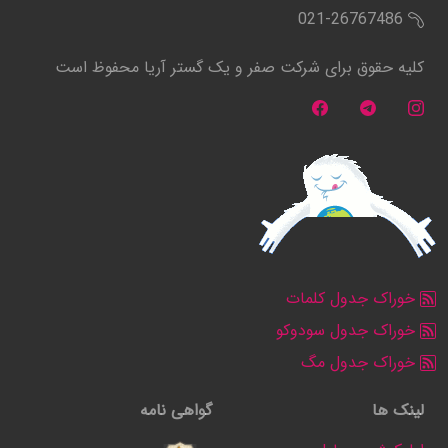
021-26767486
کلیه حقوق برای شرکت صفر و یک گستر آریا محفوظ است
خوراک جدول کلمات
خوراک جدول سودوکو
خوراک جدول مگ
لینک ها
گواهی نامه