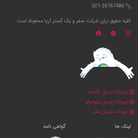
021-26767486
کلیه حقوق برای شرکت صفر و یک گستر آریا محفوظ است
خوراک جدول کلمات
خوراک جدول سودوکو
خوراک جدول مگ
لینک ها
گواهی نامه