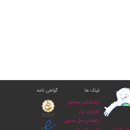
لینک ها
گواهی نامه
اپلیکیشن موبایل
کاربران برتر
راهنمای حل جدول
ل کلمات
لغت نامه ها