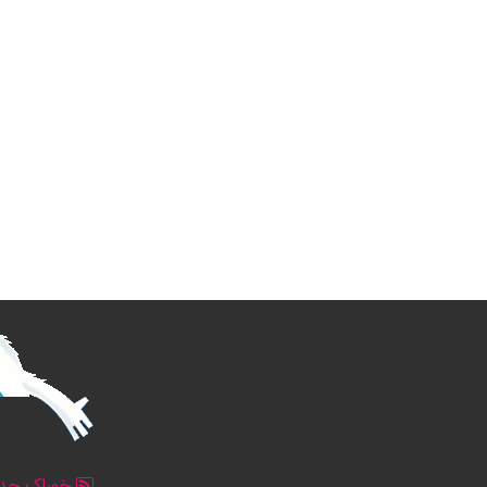
خوراک جدو