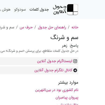
جدول کلمات
سودوکو
هوش و 
خانه
راهنمای حل جدول
حرف س
سم و شرن
سم و شرنگ
پاسخ:
زهر
در حل جدول کلمات متقاطع، برای پرسش «سم و شرنگ» می توان
اینستاگرام جدول آنلاین
کانال تلگرام جدول آنلاین
موارد بیشتر
نام کشوری بود در بین‌النهرین
پیروان پیامبران
عاقبت‌اندیشی