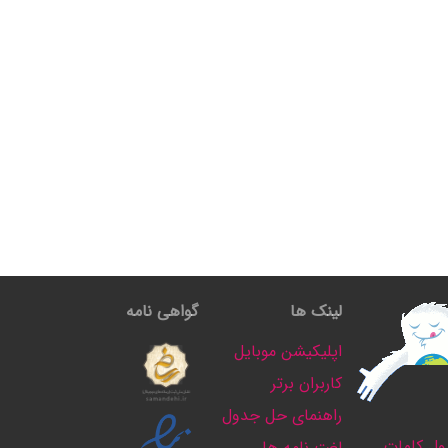
لینک ها
گواهی نامه
اپلیکیشن موبایل
کاربران برتر
راهنمای حل جدول
ل کلمات
لغت نامه ها