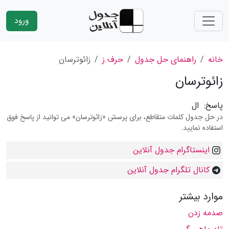
ورود
خانه
راهنمای حل جدول
حرف ز
زائوترسان
زائوترسان
پاسخ:
ال
در حل جدول کلمات متقاطع، برای پرسش «زائوترسان» می توانید از پاسخ فوق
استفاده نمایید.
اینستاگرام جدول آنلاین
کانال تلگرام جدول آنلاین
موارد بیشتر
صدمه زدن