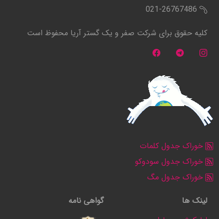
021-26767486
کلیه حقوق برای شرکت صفر و یک گستر آریا محفوظ است
خوراک جدول کلمات
خوراک جدول سودوکو
خوراک جدول مگ
لینک ها
گواهی نامه