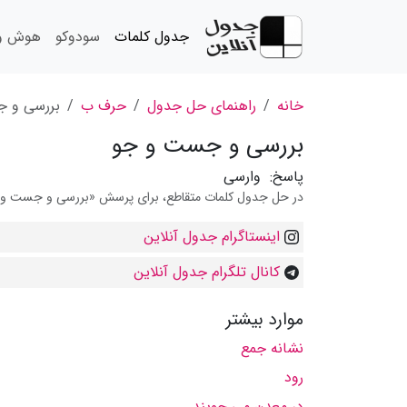
جدول کلمات
سودوکو
هوش و 
خانه
راهنمای حل جدول
حرف ب
بررسى و 
بررسى و جست و جو
پاسخ:
وارسی
در حل جدول کلمات متقاطع، برای پرسش «بررسى و جست و جو»
اینستاگرام جدول آنلاین
کانال تلگرام جدول آنلاین
موارد بیشتر
نشانه جمع
رود
در معدن مى جویند