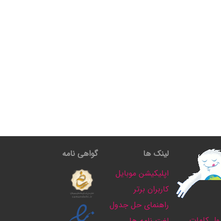
لینک ها
گواهی نامه
اپلیکیشن موبایل
کاربران برتر
راهنمای حل جدول
ل کلمات
لغت نامه ها