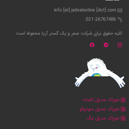
info [at] jadvalonline [dot] com
021-26767486
کلیه حقوق برای شرکت صفر و یک گستر آریا محفوظ است
خوراک جدول کلمات
خوراک جدول سودوکو
خوراک جدول مگ