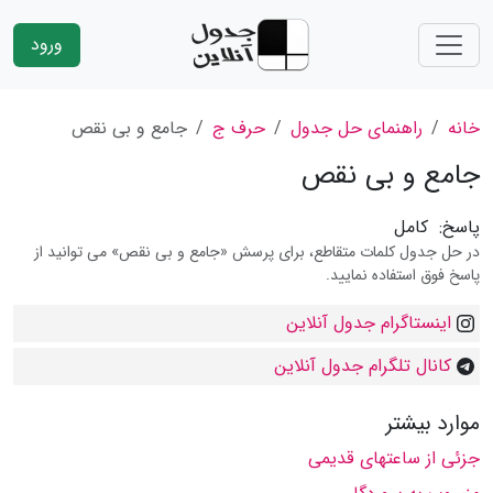
ورود
خانه
راهنمای حل جدول
حرف ج
جامع و بى نقص
جامع و بى نقص
پاسخ:
کامل
در حل جدول کلمات متقاطع، برای پرسش «جامع و بى نقص» می توانید از
پاسخ فوق استفاده نمایید.
اینستاگرام جدول آنلاین
کانال تلگرام جدول آنلاین
موارد بیشتر
جزئى از ساعتهاى قدیمى