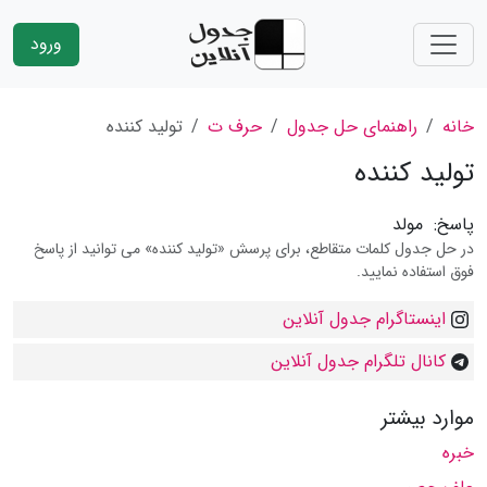
ورود
خانه
راهنمای حل جدول
حرف ت
تولید كننده
تولید كننده
پاسخ:
مولد
در حل جدول کلمات متقاطع، برای پرسش «تولید كننده» می توانید از پاسخ
فوق استفاده نمایید.
اینستاگرام جدول آنلاین
کانال تلگرام جدول آنلاین
موارد بیشتر
خبره