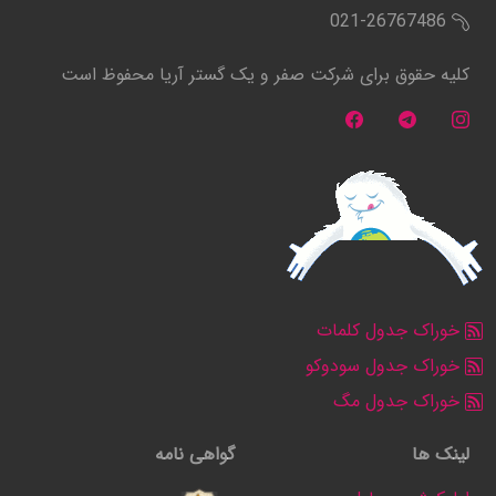
021-26767486
کلیه حقوق برای شرکت صفر و یک گستر آریا محفوظ است
خوراک جدول کلمات
خوراک جدول سودوکو
خوراک جدول مگ
لینک ها
گواهی نامه