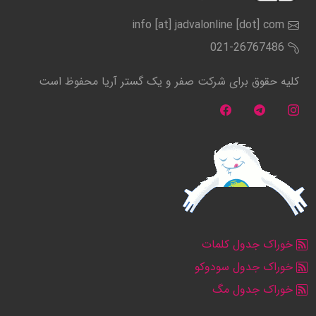
info [at] jadvalonline [dot] com
021-26767486
کلیه حقوق برای شرکت صفر و یک گستر آریا محفوظ است
خوراک جدول کلمات
خوراک جدول سودوکو
خوراک جدول مگ