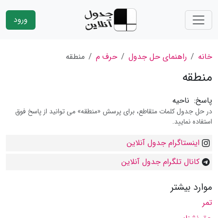
ورود
خانه
راهنمای حل جدول
حرف م
منطقه
منطقه
پاسخ:
ناحیه
در حل جدول کلمات متقاطع، برای پرسش «منطقه» می توانید از پاسخ فوق
استفاده نمایید.
اینستاگرام جدول آنلاین
کانال تلگرام جدول آنلاین
موارد بیشتر
تمر