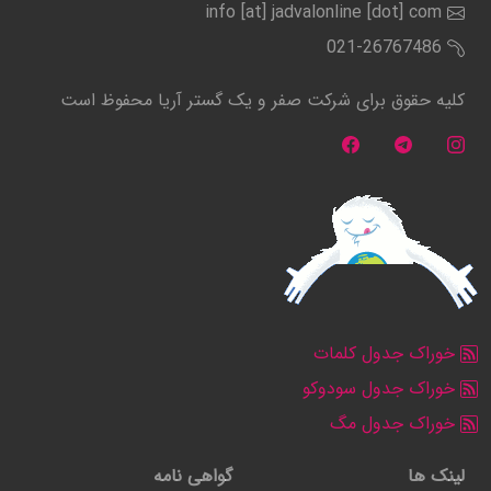
info [at] jadvalonline [dot] com
021-26767486
کلیه حقوق برای شرکت صفر و یک گستر آریا محفوظ است
خوراک جدول کلمات
خوراک جدول سودوکو
خوراک جدول مگ
لینک ها
گواهی نامه