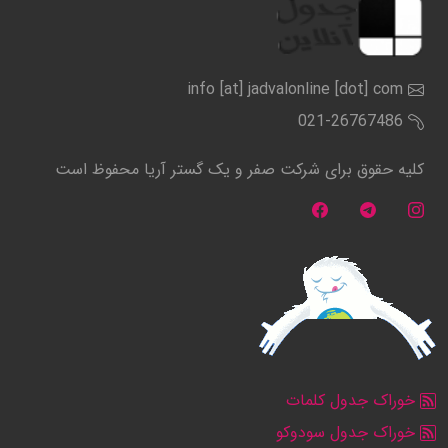
info [at] jadvalonline [dot] com
021-26767486
کلیه حقوق برای شرکت صفر و یک گستر آریا محفوظ است
خوراک جدول کلمات
خوراک جدول سودوکو