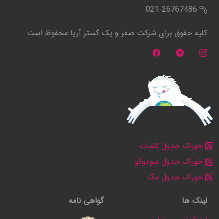
021-26767486
کلیه حقوق برای شرکت صفر و یک گستر آریا محفوظ است
خوراک جدول کلمات
خوراک جدول سودوکو
خوراک جدول مگ
لینک ها
گواهی نامه