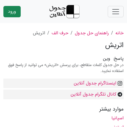
ورود
خانه
راهنمای حل جدول
حرف الف
اتریش
اتریش
پاسخ:
وین
در حل جدول کلمات متقاطع، برای پرسش «اتریش» می توانید از پاسخ فوق
استفاده نمایید.
اینستاگرام جدول آنلاین
کانال تلگرام جدول آنلاین
موارد بیشتر
اسپانیا