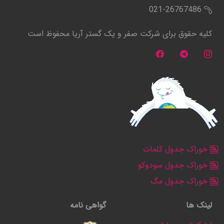
021-26767486
کلیه حقوق برای شرکت صفر و یک گستر آریا محفوظ است
خوراک جدول کلمات
خوراک جدول سودوکو
خوراک جدول مگ
لینک ها
گواهی نامه