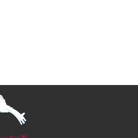
خوراک جدو