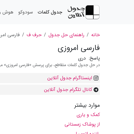
جدول کلمات
سودوکو
هوش و 
خانه
راهنمای حل جدول
حرف ف
فارسی امر
فارسی امروزی
پاسخ:
دری
در حل جدول کلمات متقاطع، برای پرسش «فارسی امروزی» می تو
اینستاگرام جدول آنلاین
کانال تلگرام جدول آنلاین
موارد بیشتر
کمک و یاری
از پوشاک زمستانی
راننده اتومبیل