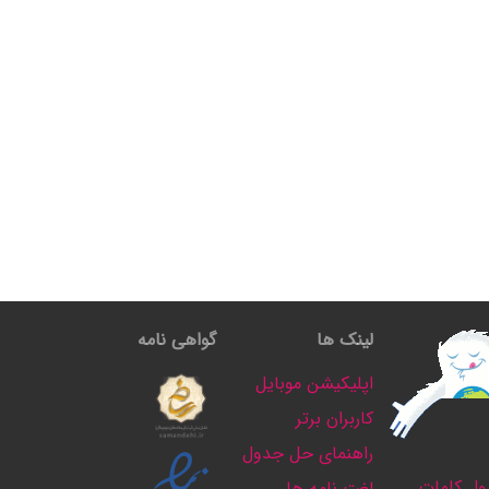
لینک ها
گواهی نامه
اپلیکیشن موبایل
کاربران برتر
راهنمای حل جدول
ل کلمات
لغت نامه ها