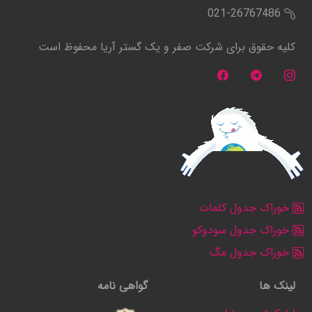
021-26767486
کلیه حقوق برای شرکت صفر و یک گستر آریا محفوظ است
خوراک جدول کلمات
خوراک جدول سودوکو
خوراک جدول مگ
لینک ها
گواهی نامه