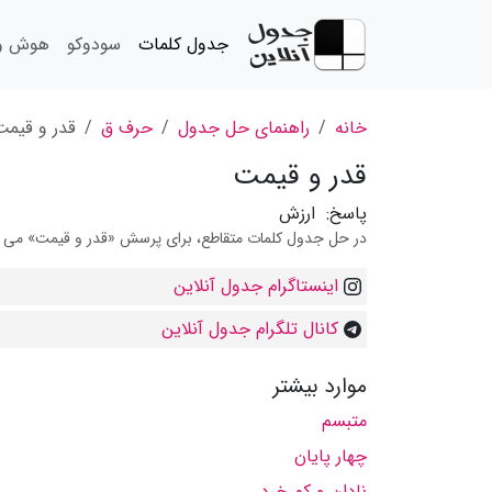
جدول کلمات
سودوکو
هوش و 
خانه
راهنمای حل جدول
حرف ق
قدر و قیمت
قدر و قیمت
پاسخ:
ارزش
در حل جدول کلمات متقاطع، برای پرسش «قدر و قیمت» می توان
اینستاگرام جدول آنلاین
کانال تلگرام جدول آنلاین
موارد بیشتر
متبسم
چهار پایان
نادان و كم خرد