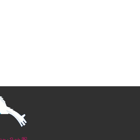
خوراک جدو