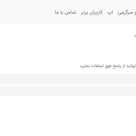
سرگرمی
اپ
کاربران برتر
تماس با ما
ید از پاسخ فوق استفاده نمایید.