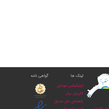
لینک ها
گواهی نامه
اپلیکیشن موبایل
کاربران برتر
راهنمای حل جدول
ل کلمات
لغت نامه ها