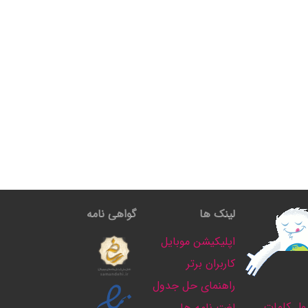
لینک ها
گواهی نامه
اپلیکیشن موبایل
کاربران برتر
راهنمای حل جدول
ل کلمات
لغت نامه ها