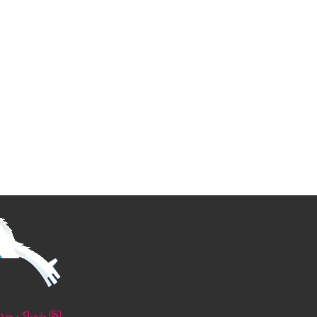
خوراک جدو