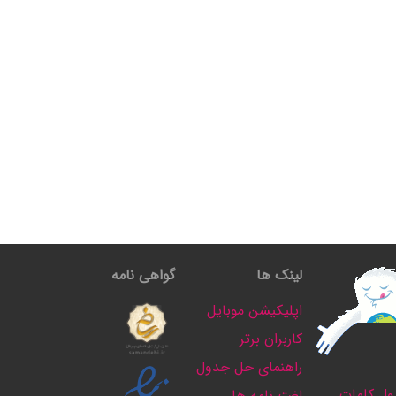
لینک ها
گواهی نامه
اپلیکیشن موبایل
کاربران برتر
راهنمای حل جدول
ل کلمات
لغت نامه ها