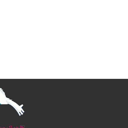
خوراک جدو