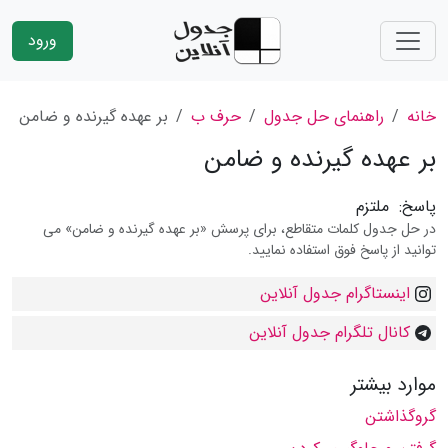
ورود
خانه
راهنمای حل جدول
حرف ب
بر عهده گیرنده و ضامن
بر عهده گیرنده و ضامن
پاسخ:
ملتزم
در حل جدول کلمات متقاطع، برای پرسش «بر عهده گیرنده و ضامن» می
توانید از پاسخ فوق استفاده نمایید.
اینستاگرام جدول آنلاین
کانال تلگرام جدول آنلاین
موارد بیشتر
گروگذاشتن