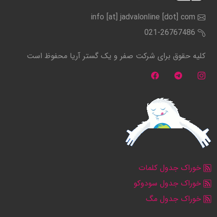
info [at] jadvalonline [dot] com
021-26767486
کلیه حقوق برای شرکت صفر و یک گستر آریا محفوظ است
خوراک جدول کلمات
خوراک جدول سودوکو
خوراک جدول مگ