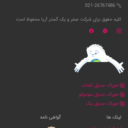
021-26767486
کلیه حقوق برای شرکت صفر و یک گستر آریا محفوظ است
خوراک جدول کلمات
خوراک جدول سودوکو
خوراک جدول مگ
لینک ها
گواهی نامه