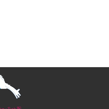
خوراک جدو