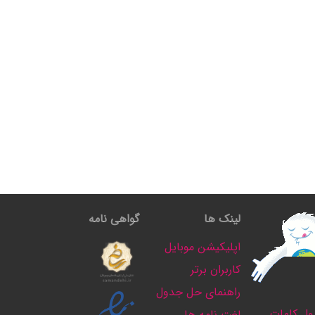
لینک ها
گواهی نامه
اپلیکیشن موبایل
کاربران برتر
راهنمای حل جدول
ل کلمات
لغت نامه ها