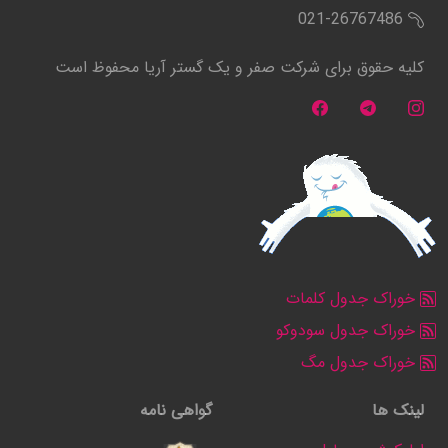
021-26767486
کلیه حقوق برای شرکت صفر و یک گستر آریا محفوظ است
خوراک جدول کلمات
خوراک جدول سودوکو
خوراک جدول مگ
لینک ها
گواهی نامه