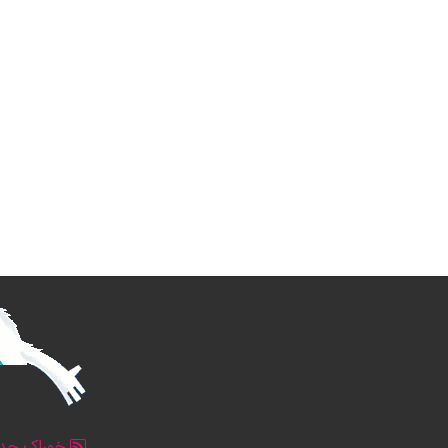
خوراک جدو