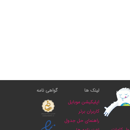
لینک ها
گواهی نامه
اپلیکیشن موبایل
کاربران برتر
راهنمای حل جدول
ل کلمات
لغت نامه ها