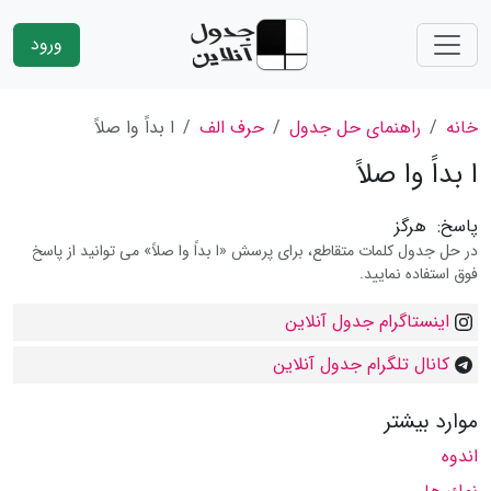
ورود
خانه
راهنمای حل جدول
حرف الف
ا بداً وا صلاً
ا بداً وا صلاً
پاسخ:
هرگز
در حل جدول کلمات متقاطع، برای پرسش «ا بداً وا صلاً» می توانید از پاسخ
فوق استفاده نمایید.
اینستاگرام جدول آنلاین
کانال تلگرام جدول آنلاین
موارد بیشتر
اندوه