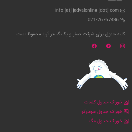
info [at] jadvalonline [dot] com
021-26767486
کلیه حقوق برای شرکت صفر و یک گستر آریا محفوظ است
خوراک جدول کلمات
خوراک جدول سودوکو
خوراک جدول مگ