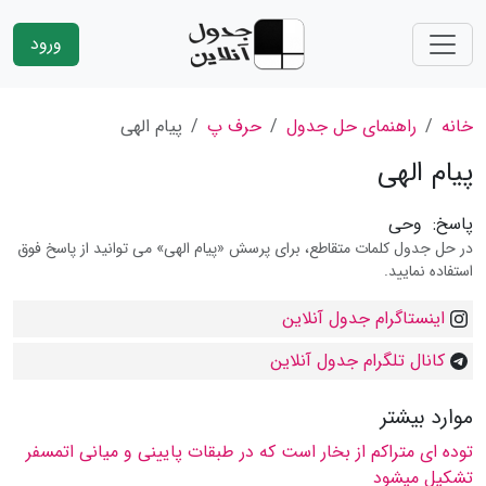
ورود
خانه
راهنمای حل جدول
حرف پ
پیام الهی
پیام الهی
پاسخ:
وحی
در حل جدول کلمات متقاطع، برای پرسش «پیام الهی» می توانید از پاسخ فوق
استفاده نمایید.
اینستاگرام جدول آنلاین
کانال تلگرام جدول آنلاین
موارد بیشتر
توده ای متراكم از بخار است كه در طبقات پایینی و میانی اتمسفر
تشكیل میشود