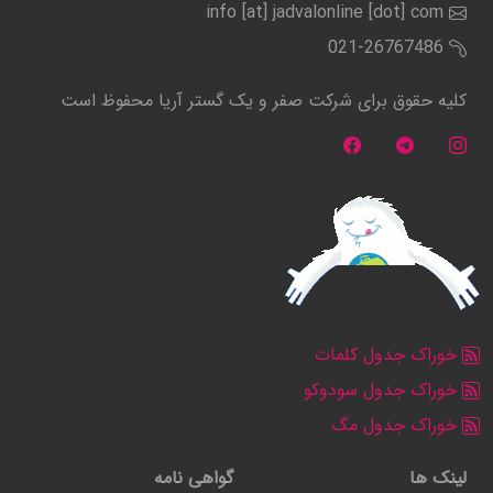
info [at] jadvalonline [dot] com
021-26767486
کلیه حقوق برای شرکت صفر و یک گستر آریا محفوظ است
خوراک جدول کلمات
خوراک جدول سودوکو
خوراک جدول مگ
لینک ها
گواهی نامه