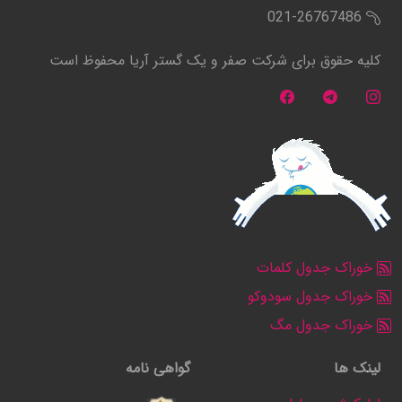
021-26767486
کلیه حقوق برای شرکت صفر و یک گستر آریا محفوظ است
خوراک جدول کلمات
خوراک جدول سودوکو
خوراک جدول مگ
لینک ها
گواهی نامه