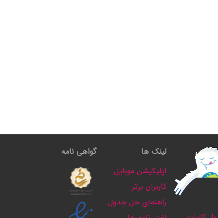
لینک ها
گواهی نامه
اپلیکیشن موبایل
کاربران برتر
راهنمای حل جدول
ل کلمات
لغت نامه ها