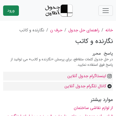
ورود
خانه
راهنمای حل جدول
حرف ن
نگارنده و كاتب
نگارنده و كاتب
پاسخ:
محرر
در حل جدول کلمات متقاطع، برای پرسش «نگارنده و كاتب» می توانید از
پاسخ فوق استفاده نمایید.
اینستاگرام جدول آنلاین
کانال تلگرام جدول آنلاین
موارد بیشتر
از لوازم نقاشی ساختمان